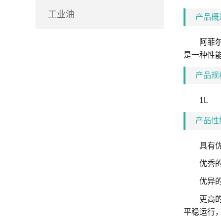
工业油
产品
阿菲尔
是一种性
产品
1L
产品
具有优异
优秀的低
优异的高
更高的钢
平稳运行