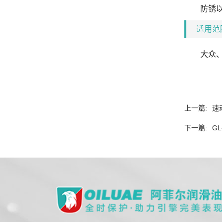
防锈以及
适用
大众、本
上一篇:
速
下一篇:
G