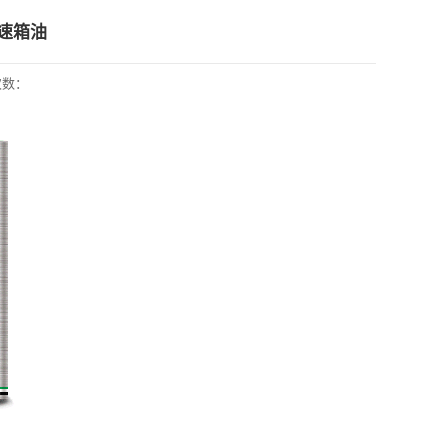
变速箱油
次数：