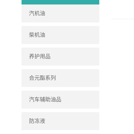
汽机油
柴机油
养护用品
合元酯系列
汽车辅助油品
防冻液