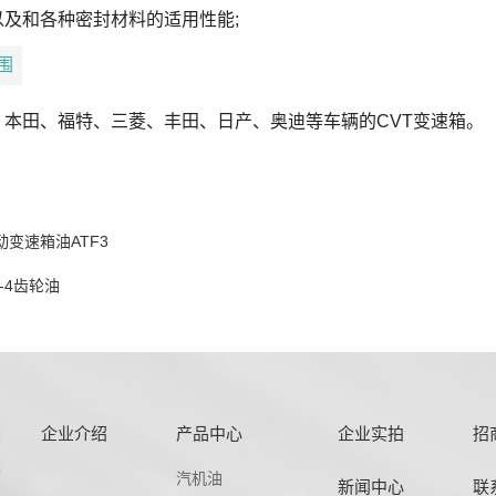
和各种密封材料的适用性能;
范围
田、福特、三菱、丰田、日产、奥迪等车辆的CVT变速箱。
动变速箱油ATF3
L-4齿轮油
企业介绍
产品中心
企业实拍
招
汽机油
新闻中心
联