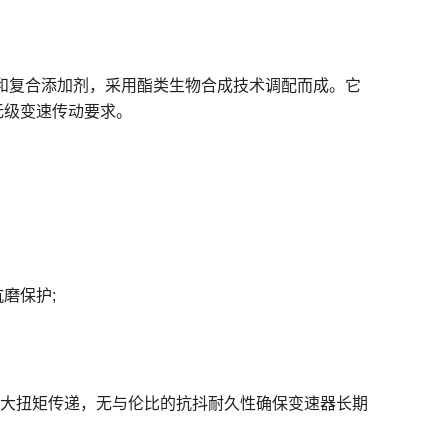
和复合添加剂，采用酯类生物合成技术调配而成。它
无级变速传动要求。
磨保护;
最大扭矩传递，无与伦比的抗抖耐久性确保变速器长期