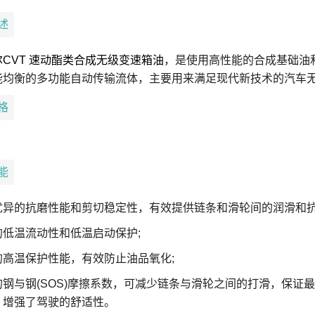
概述
CVT 速动酯类合成无级变速箱油
，是使用高性能的合成基础油
能均衡的多功能自动传输流体，主要用来满足现代新技术的汽车
规格
性能
的抗磨性能和剪切稳定性，有效提供链条和滑轮间的润滑和抗
温流动性和低温启动保护;
温保护性能，有效防止油品氧化;
与钢(SOS)摩擦系数，可减少链条与滑轮之间的打滑，保证
，增强了驾驶的舒适性。