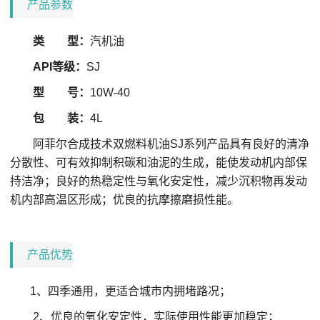
产品参数
类 型：
汽机油
API等级：
SJ
型 号：
10W-40
包 装：
4L
阿菲尔合成技术双燃料机油SJ系列产品
具有良好的清净
分散性、可有效抑制积碳和油泥的生成，能使发动机内部保
持洁净；良好的热稳定性与氧化安定性，减少沉积物再发动
机内部高温区形成；优良的抗摩擦磨损性能。
产品优势
1、
四季通用，更适合城市内拥堵路况；
2、
优良的氧化安定性，实际使用性能更加稳定；