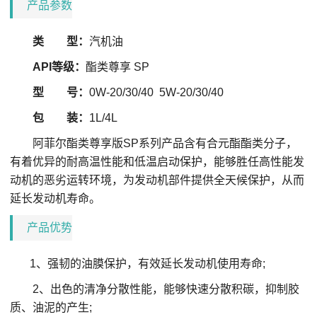
产品参数
类 型：
汽机油
API等级：
酯类尊享
SP
型 号：
0W-20/30/40 5W-20/30/40
包 装：
1L/4L
阿菲尔酯类尊享版SP系列产品含有合元酯酯类分子，
有着优异的耐高温性能和低温启动保护，能够胜任高性能发
动机的恶劣运转环境，为发动机部件提供全天候保护，从而
延长发动机寿命。
产品优势
1、强韧的油膜保护，有效延长发动机使用寿命;
2、出色的清净分散性能，能够快速分散积碳，抑制胶
质、油泥的产生;